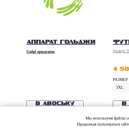
АППАРАТ ГОЛЬДЖИ
ФУТ
Артикул:
F
Golgi apparatus
4 5
РАЗМЕР
В АВОСЬКУ
В
Мы используем файлы coo
Продолжая пользоваться сайт