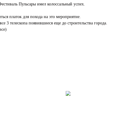
естиваль Пульсары имел колоссальный успех.
ться платок для похода на это мероприятие.
се 3 телескопа появившиеся еще до строительства города.
все)