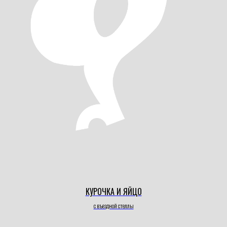
КУРОЧКА И ЯЙЦО
с въездной стеллы