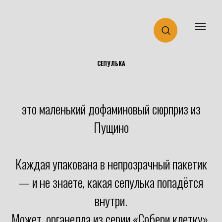
СЕПУЛЬКА
это маленький дофаминовый сюрприз из
Пущино
Каждая упакована в непрозрачный пакетик
— и не знаете, какая сепулька попадётся
внутри.
Может, органелла из серии «Собери клетку».