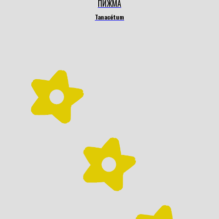
ПИЖМА
Tanacétum