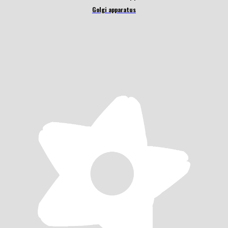
Golgi apparatus