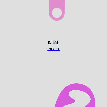
КЛЕВЕР
Trifólium