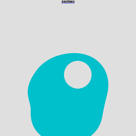
nucleus