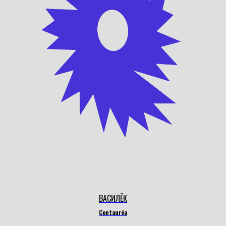
ВАСИЛЁК
Centauréa