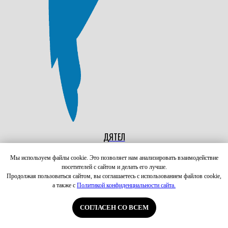
ДЯТЕЛ
Picidae
Мы используем файлы cookie. Это позволяет нам анализировать взаимодействие
посетителей с сайтом и делать его лучше.
Продолжая пользоваться сайтом, вы соглашаетесь с использованием файлов cookie,
а также с
Политикой конфиденциальности сайта.
СОГЛАСЕН СО ВСЕМ