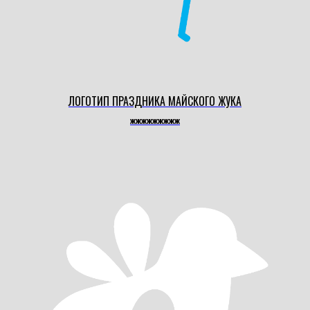
ЛОГОТИП ПРАЗДНИКА МАЙСКОГО ЖУКА
жжжжжжжжж